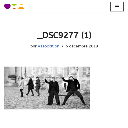
Aller
au
contenu
_DSC9277 (1)
par
Association
6 décembre 2018