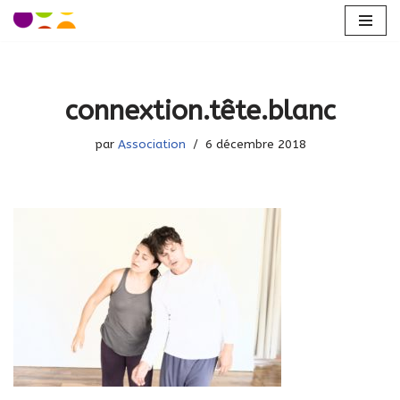
Aller
au
contenu
connextion.tête.blanc
par
Association
6 décembre 2018